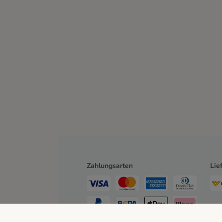
Zahlungsarten
Lie