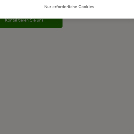
 haben keine Antwort auf Ihre Fra
Nur erforderliche Cookies
Kontaktieren Sie uns