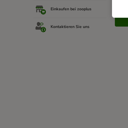
Sie
Einkaufen bei zooplus
Kontaktieren Sie uns