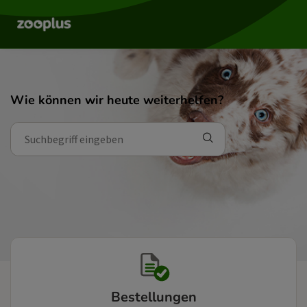
Wie können wir heute weiterhelfen?
Bestellungen