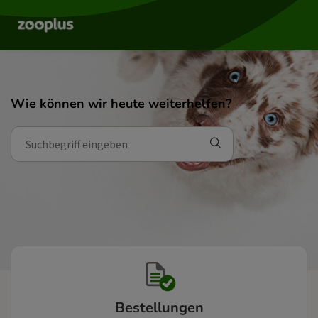
Wie können wir heute weiterhelfen?
Bestellungen