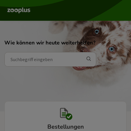
Wie können wir heute weiterhelfen?
Bestellungen