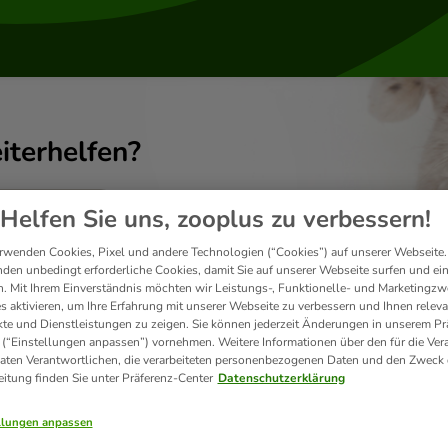
iterhelfen?
Helfen Sie uns, zooplus zu verbessern!
rwenden Cookies, Pixel und andere Technologien (“Cookies”) auf unserer Webseite.
den unbedingt erforderliche Cookies, damit Sie auf unserer Webseite surfen und ei
. Mit Ihrem Einverständnis möchten wir Leistungs-, Funktionelle- und Marketingzw
s aktivieren, um Ihre Erfahrung mit unserer Webseite zu verbessern und Ihnen relev
te und Dienstleistungen zu zeigen. Sie können jederzeit Änderungen in unserem Pr
 (“Einstellungen anpassen”) vornehmen. Weitere Informationen über den für die Ver
Daten Verantwortlichen, die verarbeiteten personenbezogenen Daten und den Zweck 
eitung finden Sie unter Präferenz-Center
Datenschutzerklärung
Versand & Lieferung
llungen anpassen