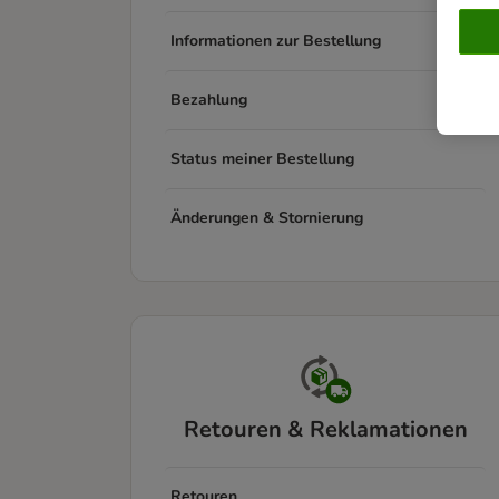
Informationen zur Bestellung
Bezahlung
Status meiner Bestellung
Änderungen & Stornierung
Retouren & Reklamationen
Retouren