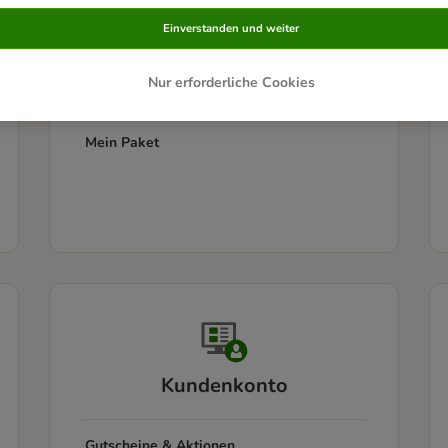
Einverstanden und weiter
Informationen zur Lieferung
Nur erforderliche Cookies
Sendungsverfolgung
Mein Paket
Kundenkonto
Gutscheine & Aktionen