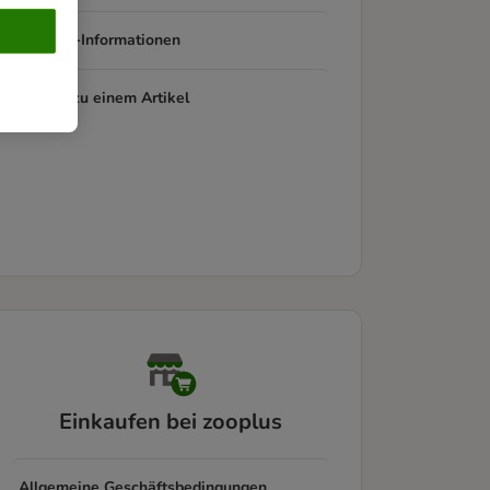
Produkt-Informationen
Fragen zu einem Artikel
Einkaufen bei zooplus
Allgemeine Geschäftsbedingungen