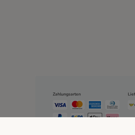
Zahlungsarten
Lie
Bankeinzug