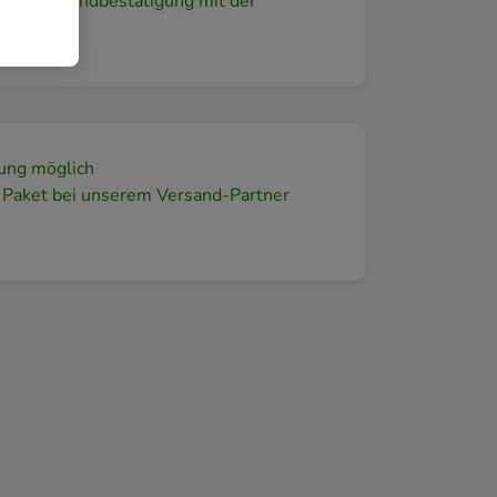
 eine Versandbestätigung mit der
.
gung möglich
m Paket bei unserem Versand-Partner